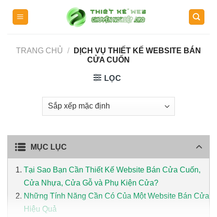
Skip
to
content
TRANG CHỦ
/
DỊCH VỤ THIẾT KẾ WEBSITE BÁN
CỬA CUỐN
LỌC
MỤC LỤC
Tại Sao Bạn Cần Thiết Kế Website Bán Cửa Cuốn,
Cửa Nhựa, Cửa Gỗ và Phụ Kiện Cửa?
Những Tính Năng Cần Có Của Một Website Bán Cửa
Hiệu Quả