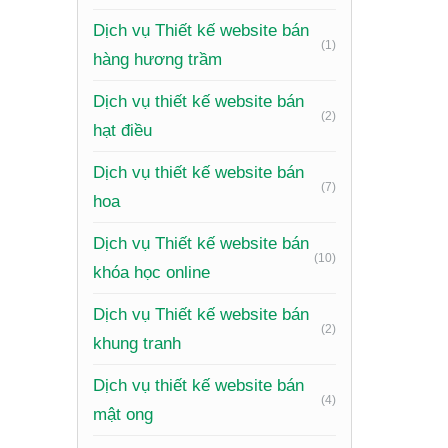
Hiệu quả
Dịch vụ Thiết kế website bán
website 
(1)
hàng hương trầm
chi phí i
Dịch vụ thiết kế website bán
Vượt lên
(2)
hạt điều
chuẩn s
thu hút 
Dịch vụ thiết kế website bán
(7)
hoa
Nhữ
Dịch vụ Thiết kế website bán
Trù
(10)
khóa học online
Để websi
Dịch vụ Thiết kế website bán
(2)
khung tranh
Giao diệ
Dịch vụ thiết kế website bán
thông tin
(4)
mật ong
Thông ti