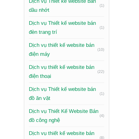
Dịch vụ Thiết kế website bán
(1)
dầu nhớt
Dịch vụ Thiết kế website bán
(1)
đèn trang trí
Dịch vụ thiết kế website bán
(10)
điện máy
Xem th
Dịch vụ thiết kế website bán
Xây d
(22)
điện thoại
Một tran
Dịch vụ Thiết kế website bán
(1)
đồ ăn vặt
Tiếp cậ
Dịch vụ Thiết Kế Website Bán
internet
(4)
đồ công nghệ
Tăng nh
Điều này
Dịch vụ thiết kế website bán
(8)