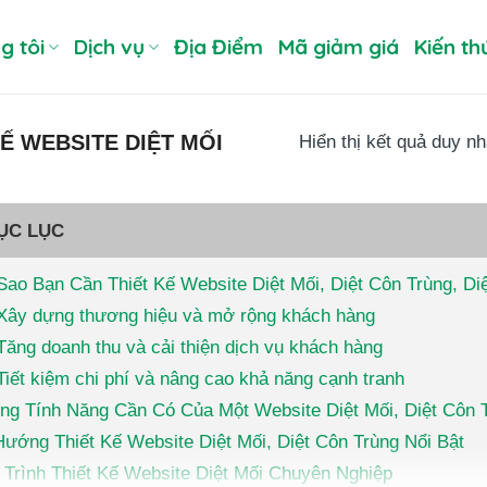
g tôi
Dịch vụ
Địa Điểm
Mã giảm giá
Kiến th
KẾ WEBSITE DIỆT MỐI
Hiển thị kết quả duy nh
ỤC LỤC
Sao Bạn Cần Thiết Kế Website Diệt Mối, Diệt Côn Trùng, D
Xây dựng thương hiệu và mở rộng khách hàng
Tăng doanh thu và cải thiện dịch vụ khách hàng
Tiết kiệm chi phí và nâng cao khả năng cạnh tranh
ng Tính Năng Cần Có Của Một Website Diệt Mối, Diệt Côn 
ướng Thiết Kế Website Diệt Mối, Diệt Côn Trùng Nổi Bật
 Trình Thiết Kế Website Diệt Mối Chuyên Nghiệp