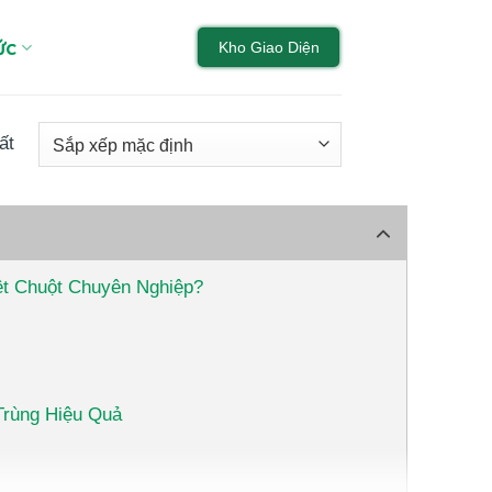
ức
Kho Giao Diện
ất
iệt Chuột Chuyên Nghiệp?
Trùng Hiệu Quả