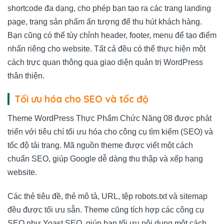
shortcode đa dạng, cho phép bạn tạo ra các trang landing
page, trang sản phẩm ấn tượng để thu hút khách hàng.
Bạn cũng có thể tùy chỉnh header, footer, menu để tạo điểm
nhấn riêng cho website. Tất cả đều có thể thực hiện một
cách trực quan thông qua giao diện quản trị WordPress
thân thiện.
Tối ưu hóa cho SEO và tốc độ
Theme WordPress Thực Phẩm Chức Năng 08 được phát
triển với tiêu chí tối ưu hóa cho công cụ tìm kiếm (SEO) và
tốc độ tải trang. Mã nguồn theme được viết một cách
chuẩn SEO, giúp Google dễ dàng thu thập và xếp hạng
website.
Các thẻ tiêu đề, thẻ mô tả, URL, tệp robots.txt và sitemap
đều được tối ưu sẵn. Theme cũng tích hợp các công cụ
SEO như Yoast SEO, giúp bạn tối ưu nội dung một cách