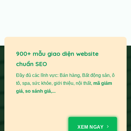
900+ mẫu giao diện website
chuẩn SEO
Đầy đủ các lĩnh vực: Bán hàng, Bất động sản, ô
tô, spa, sức khỏe, giới thiệu, nội thất,
mã giảm
giá, so sánh giá,...
XEM NGAY