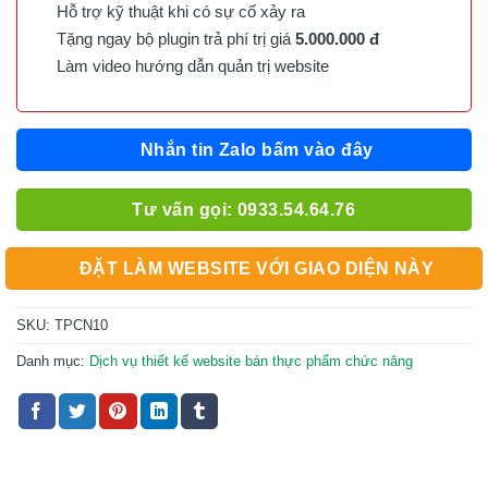
Hỗ trợ kỹ thuật khi có sự cố xảy ra
Tặng ngay bộ plugin trả phí trị giá
5.000.000 đ
Làm video hướng dẫn quản trị website
Nhắn tin Zalo bấm vào đây
Tư vấn gọi: 0933.54.64.76
ĐẶT LÀM WEBSITE VỚI GIAO DIỆN NÀY
SKU:
TPCN10
Danh mục:
Dịch vụ thiết kế website bán thực phẩm chức năng