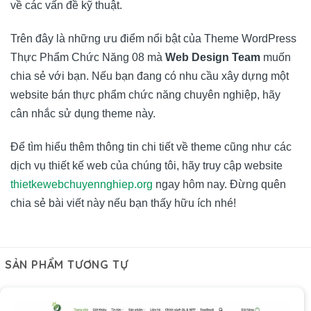
về các vấn đề kỹ thuật.
Trên đây là những ưu điểm nổi bật của Theme WordPress
Thực Phẩm Chức Năng 08 mà
Web Design Team
muốn
chia sẻ với bạn. Nếu bạn đang có nhu cầu xây dựng một
website bán thực phẩm chức năng chuyên nghiệp, hãy
cân nhắc sử dụng theme này.
Để tìm hiểu thêm thông tin chi tiết về theme cũng như các
dịch vụ thiết kế web của chúng tôi, hãy truy cập website
thietkewebchuyennghiep.org
ngay hôm nay. Đừng quên
chia sẻ bài viết này nếu bạn thấy hữu ích nhé!
SẢN PHẨM TƯƠNG TỰ