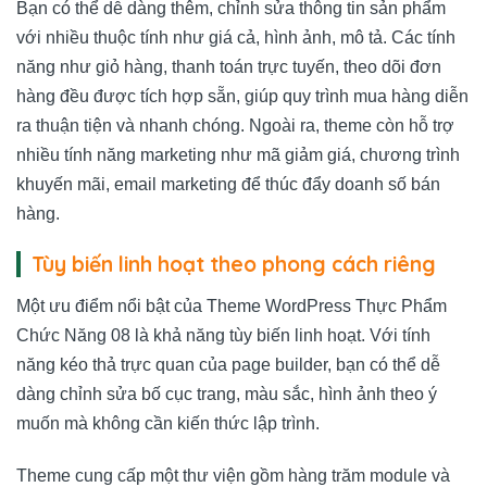
Bạn có thể dễ dàng thêm, chỉnh sửa thông tin sản phẩm
với nhiều thuộc tính như giá cả, hình ảnh, mô tả. Các tính
năng như giỏ hàng, thanh toán trực tuyến, theo dõi đơn
hàng đều được tích hợp sẵn, giúp quy trình mua hàng diễn
ra thuận tiện và nhanh chóng. Ngoài ra, theme còn hỗ trợ
nhiều tính năng marketing như mã giảm giá, chương trình
khuyến mãi, email marketing để thúc đẩy doanh số bán
hàng.
Tùy biến linh hoạt theo phong cách riêng
Một ưu điểm nổi bật của Theme WordPress Thực Phẩm
Chức Năng 08 là khả năng tùy biến linh hoạt. Với tính
năng kéo thả trực quan của page builder, bạn có thể dễ
dàng chỉnh sửa bố cục trang, màu sắc, hình ảnh theo ý
muốn mà không cần kiến thức lập trình.
Theme cung cấp một thư viện gồm hàng trăm module và