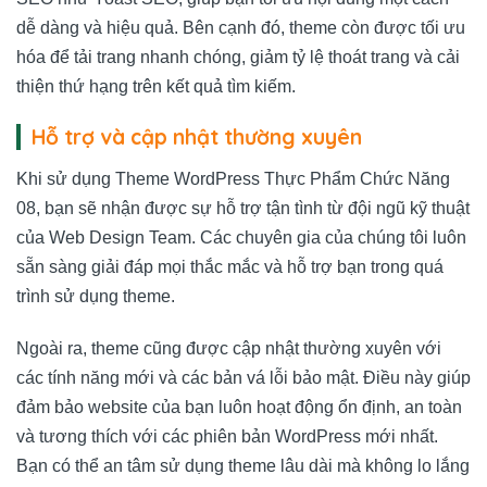
dễ dàng và hiệu quả. Bên cạnh đó, theme còn được tối ưu
hóa để tải trang nhanh chóng, giảm tỷ lệ thoát trang và cải
thiện thứ hạng trên kết quả tìm kiếm.
Hỗ trợ và cập nhật thường xuyên
Khi sử dụng Theme WordPress Thực Phẩm Chức Năng
08, bạn sẽ nhận được sự hỗ trợ tận tình từ đội ngũ kỹ thuật
của
Web Design Team
. Các chuyên gia của chúng tôi luôn
sẵn sàng giải đáp mọi thắc mắc và hỗ trợ bạn trong quá
trình sử dụng theme.
Ngoài ra, theme cũng được cập nhật thường xuyên với
các tính năng mới và các bản vá lỗi bảo mật. Điều này giúp
đảm bảo website của bạn luôn hoạt động ổn định, an toàn
và tương thích với các phiên bản WordPress mới nhất.
Bạn có thể an tâm sử dụng theme lâu dài mà không lo lắng