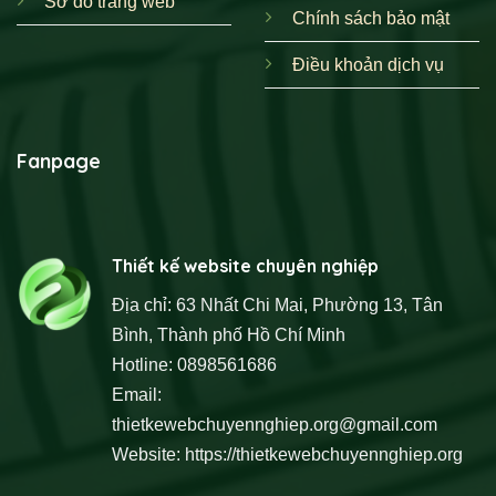
Sơ đồ trang web
Chính sách bảo mật
Điều khoản dịch vụ
Fanpage
Thiết kế website chuyên nghiệp
Địa chỉ: 63 Nhất Chi Mai, Phường 13, Tân
Bình, Thành phố Hồ Chí Minh
Hotline: 0898561686
Email:
thietkewebchuyennghiep.org@gmail.com
Website:
https://thietkewebchuyennghiep.org