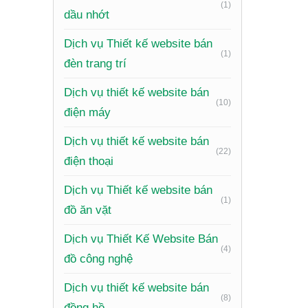
(1)
dầu nhớt
Dịch vụ Thiết kế website bán
(1)
đèn trang trí
Dịch vụ thiết kế website bán
(10)
điện máy
Dịch vụ thiết kế website bán
(22)
điện thoại
Dịch vụ Thiết kế website bán
(1)
đồ ăn vặt
Xem th
Dịch vụ Thiết Kế Website Bán
Xây d
(4)
đồ công nghệ
Website 
Dịch vụ thiết kế website bán
(8)
thông qu
đồng hồ