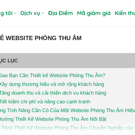
g tôi
Dịch vụ
Địa Điểm
Mã giảm giá
Kiến th
KẾ WEBSITE PHÒNG THU ÂM
ỤC LỤC
 Sao Bạn Cần Thiết kế Website Phòng Thu Âm?
Xây dựng thương hiệu và mở rộng khách hàng
Tăng doanh thu và cải thiện dịch vụ khách hàng
Tiết kiệm chi phí và nâng cao cạnh tranh
ng Tính Năng Cần Có Của Một Website Phòng Thu Âm Hiệ
Hướng Thiết Kế Website Phòng Thu Âm Nổi Bật
 Trình Thiết Kế Website Phòng Thu Âm Chuyên Nghiệp của 