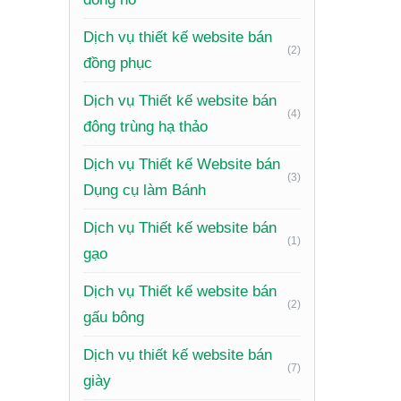
thiết kế
Dịch vụ thiết kế website bán
của bạn 
(2)
đồng phục
nước mà 
Dịch vụ Thiết kế website bán
Tăng d
(4)
đông trùng hạ thảo
Với một 
Dịch vụ Thiết kế Website bán
(3)
minh bạch
Dụng cụ làm Bánh
tối đa c
Dịch vụ Thiết kế website bán
bất cứ đ
(1)
gạo
Tiết k
Dịch vụ Thiết kế website bán
(2)
gấu bông
So với c
nhật thô
Dịch vụ thiết kế website bán
(7)
phòng th
giày
lợi thế 