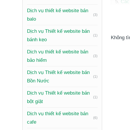
Các
Dịch vụ thiết kế website bán
(3)
balo
Dịch vụ Thiết kế website bán
(1)
Không tì
bánh kẹo
Dịch vụ thiết kế website bán
Nền 
(3)
bảo hiểm
Chi 
Dịch vụ Thiết kế website bán
(1)
Làm
Bồn Nước
Tại 
Dịch vụ Thiết kế website bán
Câu 
(1)
bột giặt
Đăng
Dịch vụ thiết kế website bán
(6)
Dịch vụ
cafe
web, mà 