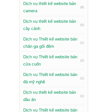
Dịch vụ thiết kế website bán
cùng khá
(8)
camera
Tại
Dịch vụ thiết kế website bán
(5)
cây cảnh
Một webs
Dịch vụ Thiết kế website bán
chỉ là m
(1)
chăn ga gối đệm
hoạt độn
Dịch vụ Thiết kế website bán
(2)
cửa cuốn
Dịch vụ Thiết kế website bán
(1)
đá mỹ nghệ
Dịch vụ thiết kế website bán
(1)
dầu ăn
Dịch vụ Thiết kế website bán