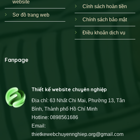
website
Cính sách hoàn tiền
Những Tính Năng Cần Có Của Một Website
Sơ đồ trang web
Trung Tâm Dạy Bơi Hiệu Quả
Chính sách bảo mật
Để phát huy tối đa hiệu quả, một
website
dạy bơi cần
Điều khoản dịch vụ
được trang bị các tính năng thông minh, đáp ứng nhu cầu
của cả người quản lý và
học viên
.
Fanpage
Thiết kế website chuyên nghiệp
Địa chỉ: 63 Nhất Chi Mai, Phường 13, Tân
Bình, Thành phố Hồ Chí Minh
Hotline: 0898561686
Email:
thietkewebchuyennghiep.org@gmail.com