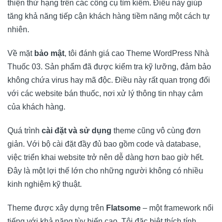
thiện thứ hạng trên các công cụ tìm kiếm. Điều này giúp
tăng khả năng tiếp cận khách hàng tiềm năng một cách tự
nhiên.
Về mặt
bảo mật
, tôi đánh giá cao Theme WordPress Nhà
Thuốc 03. Sản phẩm đã được kiểm tra kỹ lưỡng, đảm bảo
không chứa virus hay mã độc. Điều này rất quan trọng đối
với các website bán thuốc, nơi xử lý thông tin nhạy cảm
của khách hàng.
Quá trình
cài đặt và sử dụng
theme cũng vô cùng đơn
giản. Với bộ cài đặt đầy đủ bao gồm code và database,
việc triển khai website trở nên dễ dàng hơn bao giờ hết.
Đây là một lợi thế lớn cho những người không có nhiều
kinh nghiệm kỹ thuật.
Theme được xây dựng trên
Flatsome
– một framework nổi
tiếng với khả năng tùy biến cao. Tôi đặc biệt thích tính