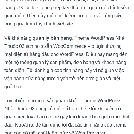
năng UX Builder, cho phép kéo thả trực quan để chỉnh sửa
giao diện. Điều này giúp tiết kiệm thời gian và công sức
trong quá trình tùy chỉnh website.
Về khả năng
quản lý bán hàng
, Theme WordPress Nhà
Thuốc 03 tích hợp sẵn WooCommerce – plugin thương
mại điện tử hàng đầu cho WordPress. Điều này mang đến
một hệ thống quản lý sản phẩm, đơn hàng và khách hàng
toàn diện. Tôi đánh giá cao tính năng này vì nó giúp việc
vận hành cửa hàng trực tuyến trở nên đơn giản và hiệu
quả hơn.
Tuy nhiên, như mọi sản phẩm khác, Theme WordPress
Nhà Thuốc 03 cũng có một số hạn chế. Đôi khi, việc có
quá nhiều tùy chọn có thể gây khó khăn cho người mới bắt
đầu. Ngoài ra, để tận dụng tối đa các tính năng của theme,
bạn cần có một chút kiến thức về WordPress và