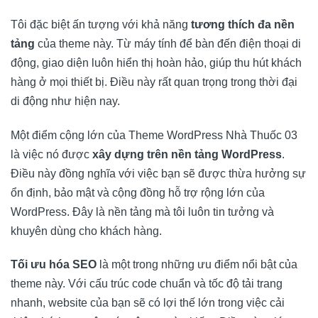
Tôi đặc biệt ấn tượng với khả năng
tương thích đa nền
tảng
của theme này. Từ máy tính để bàn đến điện thoại di
động, giao diện luôn hiển thị hoàn hảo, giúp thu hút khách
hàng ở mọi thiết bị. Điều này rất quan trọng trong thời đại
di động như hiện nay.
Một điểm cộng lớn của Theme WordPress Nhà Thuốc 03
là việc nó được
xây dựng trên nền tảng WordPress
.
Điều này đồng nghĩa với việc bạn sẽ được thừa hưởng sự
ổn định, bảo mật và cộng đồng hỗ trợ rộng lớn của
WordPress. Đây là nền tảng mà tôi luôn tin tưởng và
khuyên dùng cho khách hàng.
Tối ưu hóa SEO
là một trong những ưu điểm nổi bật của
theme này. Với cấu trúc code chuẩn và tốc độ tải trang
nhanh, website của bạn sẽ có lợi thế lớn trong việc cải