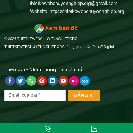
thietkewebchuyennghiep.org@gmail.com
Website:
https://thietkewebchuyennghiep.org
Xem bản đồ
© 2026 THIETKEWEBCHUYENNGHIEP.ORG |
THIETKEWEBCHUYENNGHIEP.ORG là một phần của PhucT Digital
Theo dõi - Nhận thông tin mới nhất