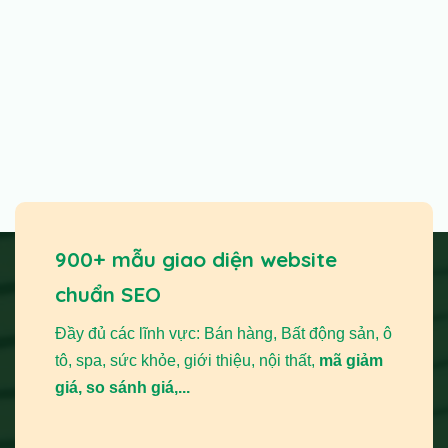
900+ mẫu giao diện website
chuẩn SEO
Đầy đủ các lĩnh vực: Bán hàng, Bất động sản, ô
tô, spa, sức khỏe, giới thiệu, nội thất,
mã giảm
giá, so sánh giá,...